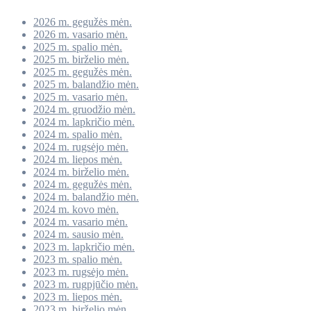
2026 m. gegužės mėn.
2026 m. vasario mėn.
2025 m. spalio mėn.
2025 m. birželio mėn.
2025 m. gegužės mėn.
2025 m. balandžio mėn.
2025 m. vasario mėn.
2024 m. gruodžio mėn.
2024 m. lapkričio mėn.
2024 m. spalio mėn.
2024 m. rugsėjo mėn.
2024 m. liepos mėn.
2024 m. birželio mėn.
2024 m. gegužės mėn.
2024 m. balandžio mėn.
2024 m. kovo mėn.
2024 m. vasario mėn.
2024 m. sausio mėn.
2023 m. lapkričio mėn.
2023 m. spalio mėn.
2023 m. rugsėjo mėn.
2023 m. rugpjūčio mėn.
2023 m. liepos mėn.
2023 m. birželio mėn.