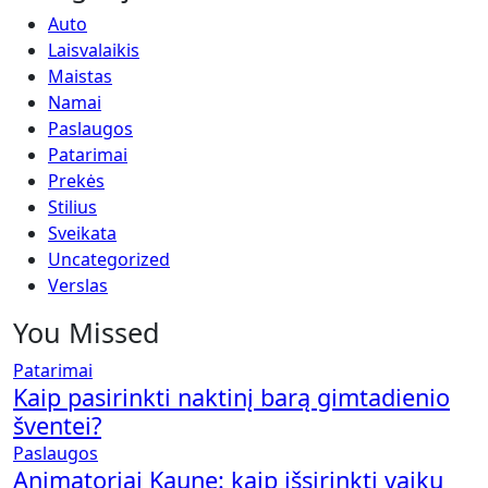
Auto
Laisvalaikis
Maistas
Namai
Paslaugos
Patarimai
Prekės
Stilius
Sveikata
Uncategorized
Verslas
You Missed
Patarimai
Kaip pasirinkti naktinį barą gimtadienio
šventei?
Paslaugos
Animatoriai Kaune: kaip išsirinkti vaikų