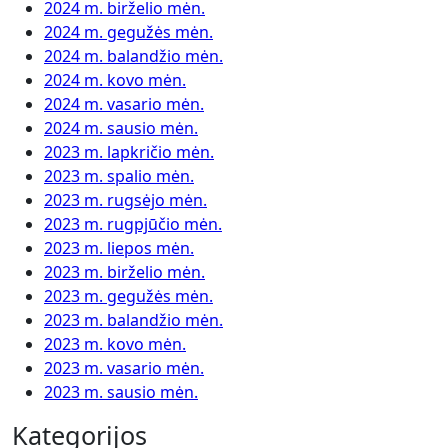
2024 m. birželio mėn.
2024 m. gegužės mėn.
2024 m. balandžio mėn.
2024 m. kovo mėn.
2024 m. vasario mėn.
2024 m. sausio mėn.
2023 m. lapkričio mėn.
2023 m. spalio mėn.
2023 m. rugsėjo mėn.
2023 m. rugpjūčio mėn.
2023 m. liepos mėn.
2023 m. birželio mėn.
2023 m. gegužės mėn.
2023 m. balandžio mėn.
2023 m. kovo mėn.
2023 m. vasario mėn.
2023 m. sausio mėn.
Kategorijos