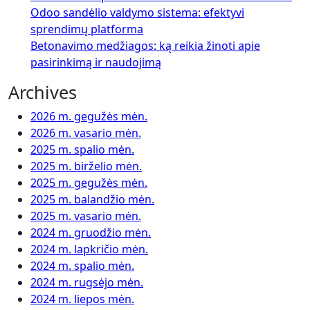
Odoo sandėlio valdymo sistema: efektyvi
sprendimų platforma
Betonavimo medžiagos: ką reikia žinoti apie
pasirinkimą ir naudojimą
Archives
2026 m. gegužės mėn.
2026 m. vasario mėn.
2025 m. spalio mėn.
2025 m. birželio mėn.
2025 m. gegužės mėn.
2025 m. balandžio mėn.
2025 m. vasario mėn.
2024 m. gruodžio mėn.
2024 m. lapkričio mėn.
2024 m. spalio mėn.
2024 m. rugsėjo mėn.
2024 m. liepos mėn.