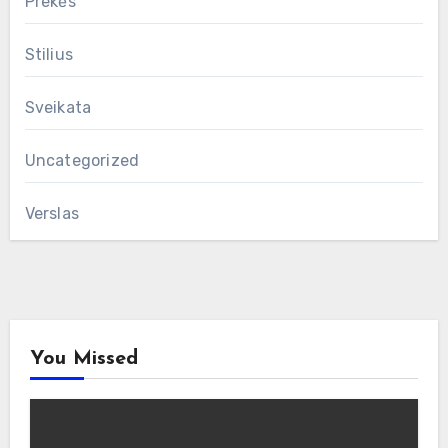
Prekės
Stilius
Sveikata
Uncategorized
Verslas
You Missed