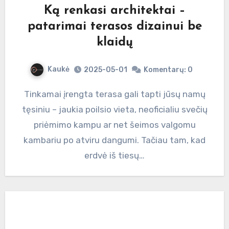
Ką renkasi architektai –
patarimai terasos dizainui be
klaidų
Kaukė
2025-05-01
Komentarų: 0
Tinkamai įrengta terasa gali tapti jūsų namų
tęsiniu – jaukia poilsio vieta, neoficialiu svečių
priėmimo kampu ar net šeimos valgomu
kambariu po atviru dangumi. Tačiau tam, kad
erdvė iš tiesų…