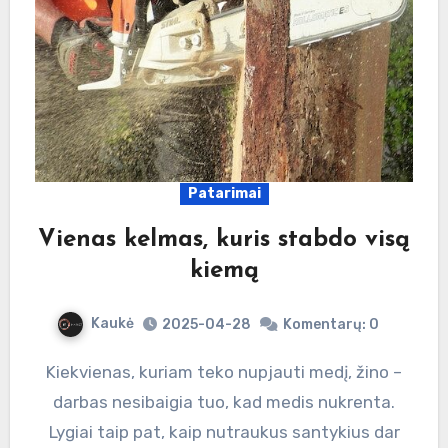
Patarimai
Vienas kelmas, kuris stabdo visą
kiemą
Kaukė
2025-04-28
Komentarų: 0
Kiekvienas, kuriam teko nupjauti medį, žino –
darbas nesibaigia tuo, kad medis nukrenta.
Lygiai taip pat, kaip nutraukus santykius dar