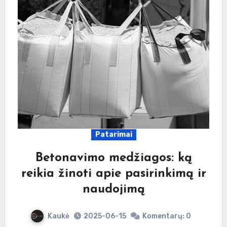
Patarimai
Betonavimo medžiagos: ką
reikia žinoti apie pasirinkimą ir
naudojimą
Kaukė
2025-06-15
Komentarų: 0