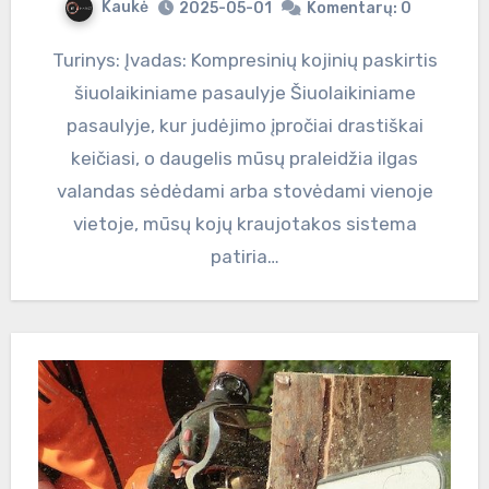
Kaukė
2025-05-01
Komentarų: 0
Turinys: Įvadas: Kompresinių kojinių paskirtis
šiuolaikiniame pasaulyje Šiuolaikiniame
pasaulyje, kur judėjimo įpročiai drastiškai
keičiasi, o daugelis mūsų praleidžia ilgas
valandas sėdėdami arba stovėdami vienoje
vietoje, mūsų kojų kraujotakos sistema
patiria…