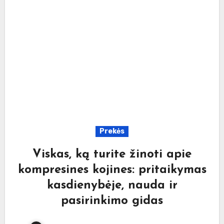
Prekės
Viskas, ką turite žinoti apie
kompresines kojines: pritaikymas
kasdienybėje, nauda ir
pasirinkimo gidas