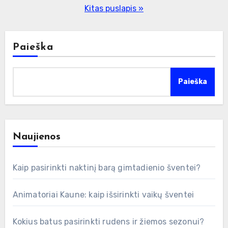
puslapiavimas
Kitas puslapis »
Paieška
Paieška
Naujienos
Kaip pasirinkti naktinį barą gimtadienio šventei?
Animatoriai Kaune: kaip išsirinkti vaikų šventei
Kokius batus pasirinkti rudens ir žiemos sezonui?