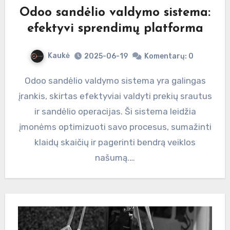
Odoo sandėlio valdymo sistema:
efektyvi sprendimų platforma
Kaukė
2025-06-19
Komentarų: 0
Odoo sandėlio valdymo sistema yra galingas
įrankis, skirtas efektyviai valdyti prekių srautus
ir sandėlio operacijas. Ši sistema leidžia
įmonėms optimizuoti savo procesus, sumažinti
klaidų skaičių ir pagerinti bendrą veiklos
našumą.…