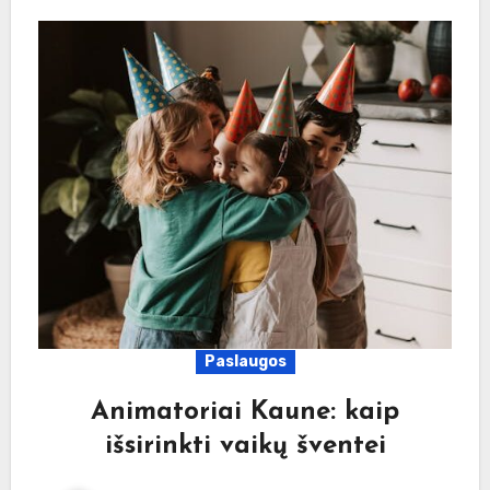
Paslaugos
Animatoriai Kaune: kaip
išsirinkti vaikų šventei