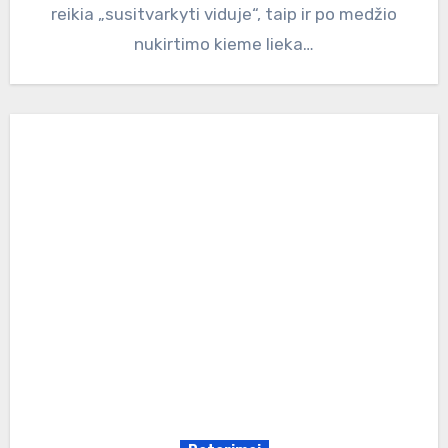
reikia „susitvarkyti viduje“, taip ir po medžio
nukirtimo kieme lieka…