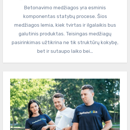
Betonavimo medžiagos yra esminis
komponentas statybų procese. Šios
medžiagos lemia, kiek tvirtas ir ilgalaikis bus
galutinis produktas. Teisingas medžiagų
pasirinkimas užtikrina ne tik struktūrų kokybę,
bet ir sutaupo laiko bei…