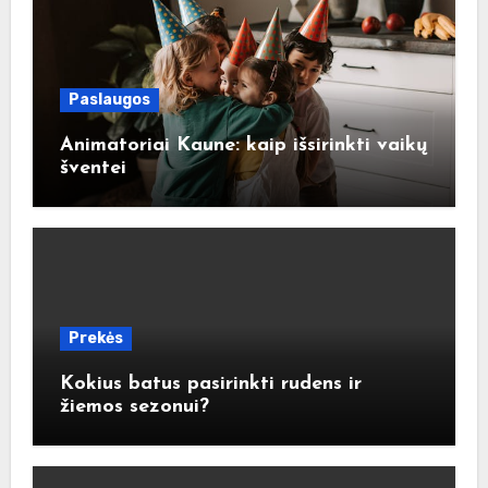
Paslaugos
Animatoriai Kaune: kaip išsirinkti vaikų
šventei
Prekės
Kokius batus pasirinkti rudens ir
žiemos sezonui?