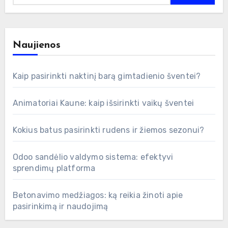
Naujienos
Kaip pasirinkti naktinį barą gimtadienio šventei?
Animatoriai Kaune: kaip išsirinkti vaikų šventei
Kokius batus pasirinkti rudens ir žiemos sezonui?
Odoo sandėlio valdymo sistema: efektyvi
sprendimų platforma
Betonavimo medžiagos: ką reikia žinoti apie
pasirinkimą ir naudojimą