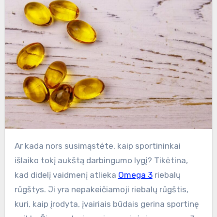
Ar kada nors susimąstėte, kaip sportininkai
išlaiko tokį aukštą darbingumo lygį? Tikėtina,
kad didelį vaidmenį atlieka
Omega 3
riebalų
rūgštys. Ji yra nepakeičiamoji riebalų rūgštis,
kuri, kaip įrodyta, įvairiais būdais gerina sportinę