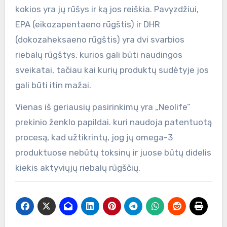
kokios yra jų rūšys ir ką jos reiškia. Pavyzdžiui,
EPA (eikozapentaeno rūgštis) ir DHR
(dokozaheksaeno rūgštis) yra dvi svarbios
riebalų rūgštys, kurios gali būti naudingos
sveikatai, tačiau kai kurių produktų sudėtyje jos
gali būti itin mažai.
Vienas iš geriausių pasirinkimų yra „Neolife”
prekinio ženklo papildai. kuri naudoja patentuotą
procesą, kad užtikrintų, jog jų omega-3
produktuose nebūtų toksinų ir juose būtų didelis
kiekis aktyviųjų riebalų rūgščių.