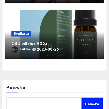
Sveikata
CBD aliejus 2024
Kaukė
2023-08-26
Paieška
Paieška