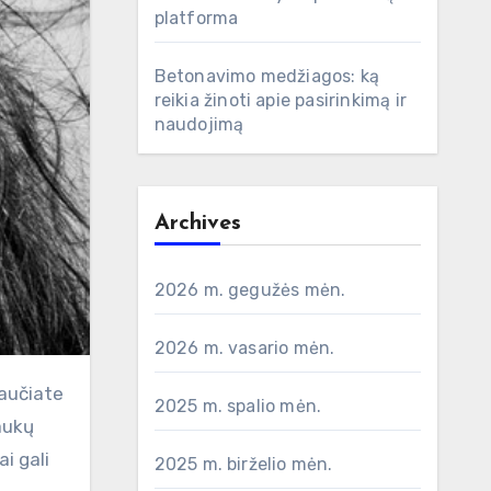
platforma
Betonavimo medžiagos: ką
reikia žinoti apie pasirinkimą ir
naudojimą
Archives
2026 m. gegužės mėn.
2026 m. vasario mėn.
2025 m. spalio mėn.
aukų
ai gali
2025 m. birželio mėn.