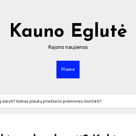
Kauno Eglutė
Rajono naujienos
Home
ą daryti? Kokias plaukų priežiūros priemones išsirinkti?