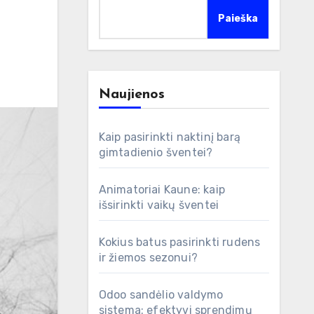
Paieška
Naujienos
Kaip pasirinkti naktinį barą
gimtadienio šventei?
Animatoriai Kaune: kaip
išsirinkti vaikų šventei
Kokius batus pasirinkti rudens
ir žiemos sezonui?
Odoo sandėlio valdymo
sistema: efektyvi sprendimų