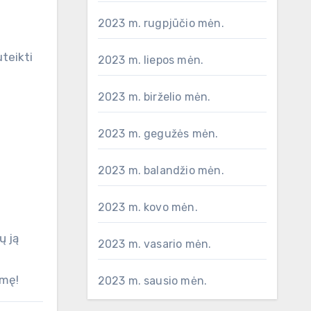
2023 m. rugpjūčio mėn.
uteikti
2023 m. liepos mėn.
2023 m. birželio mėn.
2023 m. gegužės mėn.
2023 m. balandžio mėn.
2023 m. kovo mėn.
ų ją
2023 m. vasario mėn.
kmę!
2023 m. sausio mėn.