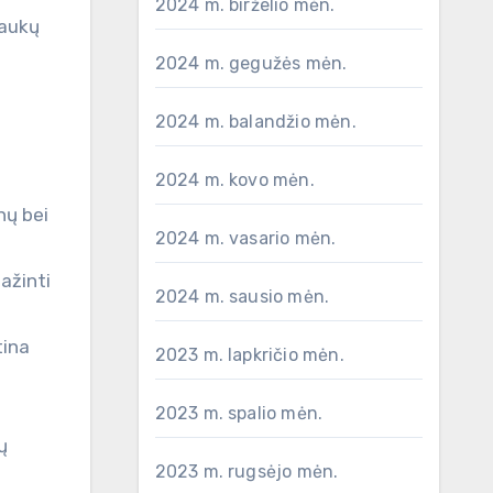
2024 m. birželio mėn.
laukų
2024 m. gegužės mėn.
2024 m. balandžio mėn.
2024 m. kovo mėn.
nų bei
2024 m. vasario mėn.
ažinti
2024 m. sausio mėn.
tina
2023 m. lapkričio mėn.
2023 m. spalio mėn.
ų
2023 m. rugsėjo mėn.