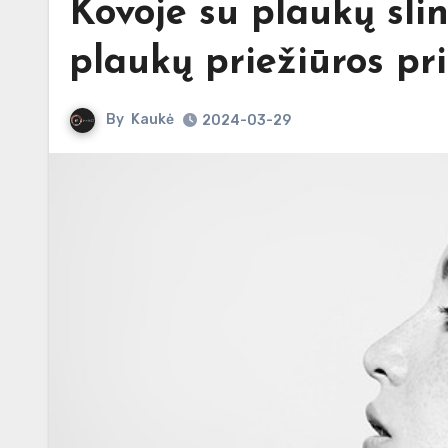
Kovoje su plaukų sli
plaukų priežiūros pri
By
Kaukė
2024-03-29