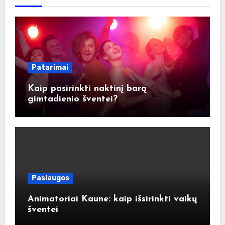
Patarimai
Kaip pasirinkti naktinį barą
gimtadienio šventei?
Paslaugos
Animatoriai Kaune: kaip išsirinkti vaikų
šventei