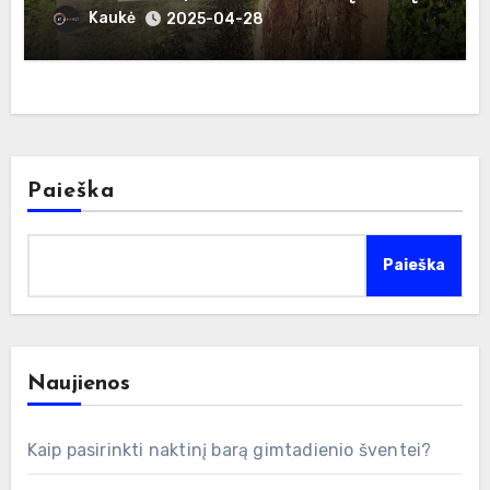
Kaukė
2025-04-28
Paieška
Paieška
Naujienos
Kaip pasirinkti naktinį barą gimtadienio šventei?