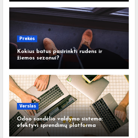
Prekės
Kokius batus pasirinkti rudens ir
žiemos sezonui?
Verslas
Odoo sandėlio valdymo sistema:
efektyvi sprendimų platforma