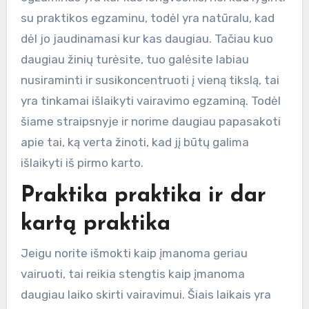
su praktikos egzaminu, todėl yra natūralu, kad
dėl jo jaudinamasi kur kas daugiau. Tačiau kuo
daugiau žinių turėsite, tuo galėsite labiau
nusiraminti ir susikoncentruoti į vieną tikslą, tai
yra tinkamai išlaikyti vairavimo egzaminą. Todėl
šiame straipsnyje ir norime daugiau papasakoti
apie tai, ką verta žinoti, kad jį būtų galima
išlaikyti iš pirmo karto.
Praktika praktika ir dar
kartą praktika
Jeigu norite išmokti kaip įmanoma geriau
vairuoti, tai reikia stengtis kaip įmanoma
daugiau laiko skirti vairavimui. Šiais laikais yra