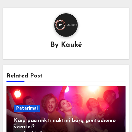
By
Kaukė
Related Post
Patarimai
Kaip pasirinkti naktinį barą gimtadienio
šventei?