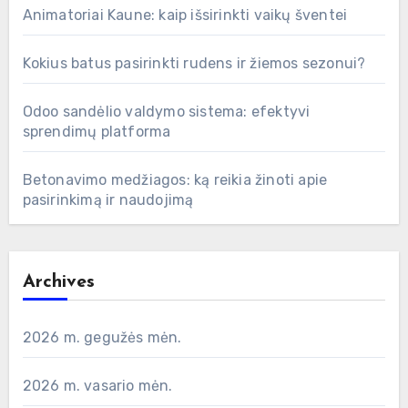
Animatoriai Kaune: kaip išsirinkti vaikų šventei
Kokius batus pasirinkti rudens ir žiemos sezonui?
Odoo sandėlio valdymo sistema: efektyvi
sprendimų platforma
Betonavimo medžiagos: ką reikia žinoti apie
pasirinkimą ir naudojimą
Archives
2026 m. gegužės mėn.
2026 m. vasario mėn.