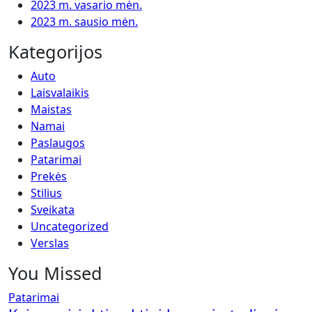
2023 m. vasario mėn.
2023 m. sausio mėn.
Kategorijos
Auto
Laisvalaikis
Maistas
Namai
Paslaugos
Patarimai
Prekės
Stilius
Sveikata
Uncategorized
Verslas
You Missed
Patarimai