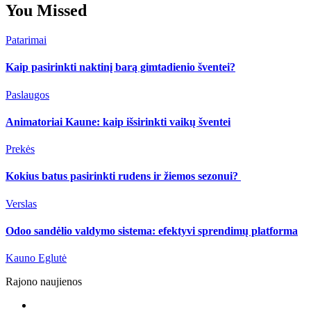
You Missed
Patarimai
Kaip pasirinkti naktinį barą gimtadienio šventei?
Paslaugos
Animatoriai Kaune: kaip išsirinkti vaikų šventei
Prekės
Kokius batus pasirinkti rudens ir žiemos sezonui?
Verslas
Odoo sandėlio valdymo sistema: efektyvi sprendimų platforma
Kauno Eglutė
Rajono naujienos