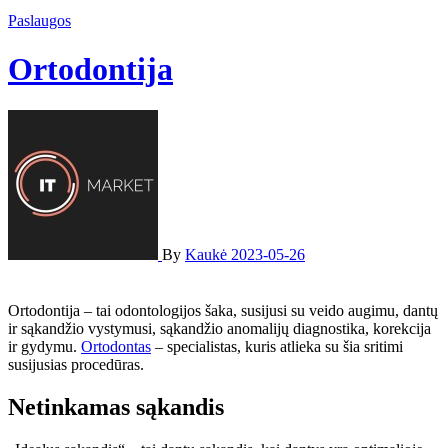
Paslaugos
Ortodontija
By
Kaukė
2023-05-26
Ortodontija – tai odontologijos šaka, susijusi su veido augimu, dantų
ir sąkandžio vystymusi, sąkandžio anomalijų diagnostika, korekcija
ir gydymu.
Ortodontas
– specialistas, kuris atlieka su šia sritimi
susijusias procedūras.
Netinkamas sąkandis