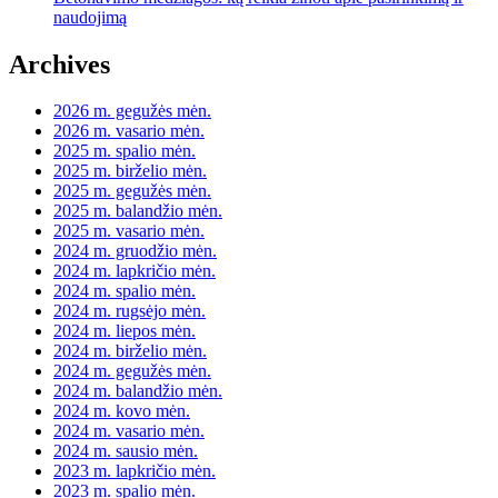
naudojimą
Archives
2026 m. gegužės mėn.
2026 m. vasario mėn.
2025 m. spalio mėn.
2025 m. birželio mėn.
2025 m. gegužės mėn.
2025 m. balandžio mėn.
2025 m. vasario mėn.
2024 m. gruodžio mėn.
2024 m. lapkričio mėn.
2024 m. spalio mėn.
2024 m. rugsėjo mėn.
2024 m. liepos mėn.
2024 m. birželio mėn.
2024 m. gegužės mėn.
2024 m. balandžio mėn.
2024 m. kovo mėn.
2024 m. vasario mėn.
2024 m. sausio mėn.
2023 m. lapkričio mėn.
2023 m. spalio mėn.